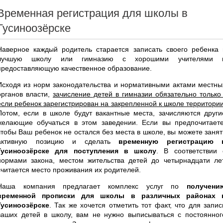
Временная регистрация для школы в
Гусиноозёрске
Наверное каждый родитель старается записать своего ребенка 
лучшую школу или гимназию с хорошими учителями 
предоставляющую качественное образование.
Исходя из норм законодательства и нормативными актами местны
органов власти,
зачисление детей в гимназии обязательно только 
если ребенок зарегистрирован на закрепленной к школе территори
Потом, если в школе будут вакантные места, зачисляются други
желающие обучаться в этом заведении. Если вы предпочитаете
чтобы Ваш ребенок не остался без места в школе, вы можете занят
активную позицию и сделать
временную регистрацию 
Гусиноозёрске для поступления в школу
. В соответствии 
нормами закона, местом жительства детей до четырнадцати лет
считается место проживания их родителей.
Наша компания предлагает комплекс услуг по
получени
временной прописки для школы в различных районах 
Гусиноозёрске
. Так же хочется отметить тот факт, что для запис
ваших детей в школу, вам не нужно выписываться с постоянног