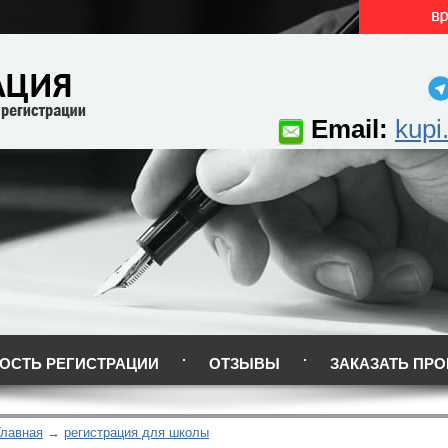
Email:
kupi
ОСТЬ РЕГИСТРАЦИИ
ОТЗЫВЫ
ЗАКАЗАТЬ ПРО
Главная
регистрация для школы