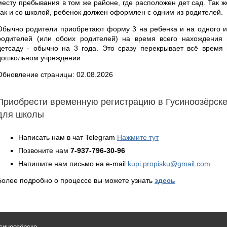
месту пребывания в том же районе, где расположен дет сад. Так ж
как и со школой, ребенок должен оформлен с одним из родителей.
Обычно родители приобретают форму 3 на ребенка и на одного и
родителей (или обоих родителей) на время всего нахождения 
детсаду - обычно на 3 года. Это сразу перекрывает всё время 
дошкольном учреждении.
Обновление страницы: 02.08.2026
Приобрести временную регистрацию в Гусиноозёрск
для школы
Написать нам в чат Telegram
Нажмите тут
Позвоните нам
7-937-796-30-96
Напишите нам письмо на e-mail
kupi.propisku@gmail.com
Более подробно о процессе вы можете узнать
здесь
синоозёрске.