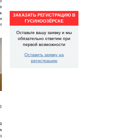
ю
е
ь
ЗАКАЗАТЬ РЕГИСТРАЦИЮ В
и
ГУСИНООЗЁРСКЕ
т
Оставьте вашу заявку и мы
обязательно ответим при
первой возможности
Оставить заявку на
регистрацию
о
й
я
о